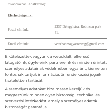
továbbiakban: Adatkezelő):
Elérhetőségeink:
2337 Délegyháza, Robinson park
Postai címünk:
41.
Email címünk:
vetrehabmagyarorszag@gmail.com
Elkötelezettek vagyunk a weboldalt felkereső
látogatóink, ügyfeleink, partnereink és minden érintett
személyes adatainak védelmében egyaránt, kiemelten
fontosnak tartjuk információs önrendelkezési jogaik
tiszteletben tartását.
A személyes adatokat bizalmasan kezeljük és
megteszünk minden olyan biztonsági, technikai és
szervezési intézkedést, amely a személyes adatok
biztonságát garantálja.