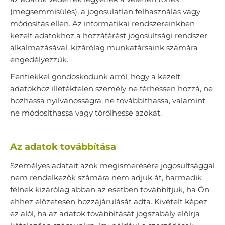
(megsemmisülés), a jogosulatlan felhasználás vagy
módosítás ellen. Az informatikai rendszereinkben
kezelt adatokhoz a hozzáférést jogosultsági rendszer
alkalmazásával, kizárólag munkatársaink számára
engedélyezzük.
Fentiekkel gondoskodunk arról, hogy a kezelt
adatokhoz illetéktelen személy ne férhessen hozzá, ne
hozhassa nyilvánosságra, ne továbbíthassa, valamint
ne módosíthassa vagy törölhesse azokat.
Az adatok továbbítása
Személyes adatait azok megismerésére jogosultsággal
nem rendelkezők számára nem adjuk át, harmadik
félnek kizárólag abban az esetben továbbítjuk, ha Ön
ehhez előzetesen hozzájárulását adta. Kivételt képez
ez alól, ha az adatok továbbítását jogszabály előírja