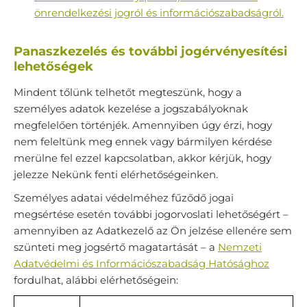
önrendelkezési jogról és információszabadságról.
Panaszkezelés és további jogérvényesítési
lehetőségek
Mindent tőlünk telhetőt megteszünk, hogy a
személyes adatok kezelése a jogszabályoknak
megfelelően történjék. Amennyiben úgy érzi, hogy
nem feleltünk meg ennek vagy bármilyen kérdése
merülne fel ezzel kapcsolatban, akkor kérjük, hogy
jelezze Nekünk fenti elérhetőségeinken.
Személyes adatai védelméhez fűződő jogai
megsértése esetén további jogorvoslati lehetőségért –
amennyiben az Adatkezelő az Ön jelzése ellenére sem
szünteti meg jogsértő magatartását – a
Nemzeti
Adatvédelmi és Információszabadság Hatósághoz
fordulhat, alábbi elérhetőségein: