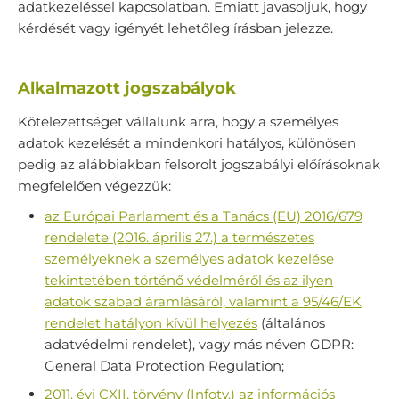
adatkezeléssel kapcsolatban. Emiatt javasoljuk, hogy
kérdését vagy igényét lehetőleg írásban jelezze.
Alkalmazott jogszabályok
Kötelezettséget vállalunk arra, hogy a személyes
adatok kezelését a mindenkori hatályos, különösen
pedig az alábbiakban felsorolt jogszabályi előírásoknak
megfelelően végezzük:
az Európai Parlament és a Tanács (EU) 2016/679
rendelete (2016. április 27.) a természetes
személyeknek a személyes adatok kezelése
tekintetében történő védelméről és az ilyen
adatok szabad áramlásáról, valamint a 95/46/EK
rendelet hatályon kívül helyezés
(általános
adatvédelmi rendelet), vagy más néven GDPR:
General Data Protection Regulation;
2011. évi CXII. törvény (Infotv.) az információs