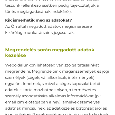
teszünk (ellenkező esetben pedig tájékoztatjuk a
törlés megtagadásának indokáról).
Kik ismerhetik meg az adatokat?
Az Ön által megadott adatok megismerésére
kizárólag munkatársaink jogosultak.
Megrendelés során megadott adatok
kezelése
Weboldalunkon lehetőség van szolgáltatásainkat
megrendelni. Megrendelőink magánszemélyek és jogi
személyek (cégek, vállalkozások, intézmények)
egyaránt lehetnek, s mivel a céges kapcsolattartói
adatok is tartalmazhatnak olyan, a természetes
személy azonosítására alkalmas információkat (pl.:
email cím előtagjában a név), amelyek személyes
adatnak minősülnek, az adatkezelés biztonságáról és
jogszerűségéről ezek esetében szintén gondoskodunk.