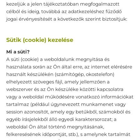
kezeljük a jelen tájékoztatóban megfogalmazott
célból és ideig, továbbá az adatkezeléshez fűződő
jogai érvényesítését a következők szerint biztosítjuk:
Sütik (cookie) kezelése
Mi a süti?
A süti (cookie) a weboldalunk megnyitása és
használata során az Ön által erre, az internet elérésére
használt készülékén (számítógép, okostelefon)
elhelyezett szöveges fájl, amely jellemzően a
webszerver és az Ön készüléke közötti kapcsolatra
vagy a weboldal működésére vonatkozó információkat
tartalmaz (például úgynevezett munkamenet vagy
session azonosítót, amely egy betűkből, számokból és
egyéb írásjelekből álló egyedi karaktersorozat; a
weboldal Ön által történő megnyitásának,
felkeresésének időpontját, stb.), s amelynek tartalmát