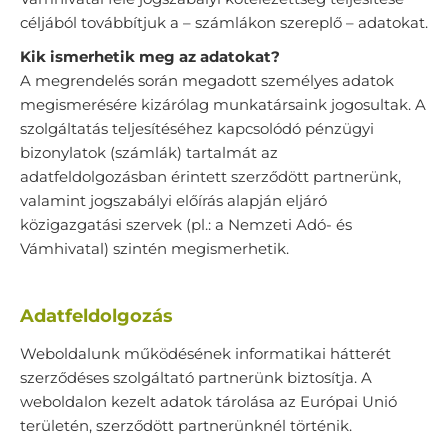
céljából továbbítjuk a – számlákon szereplő – adatokat.
Kik ismerhetik meg az adatokat?
A megrendelés során megadott személyes adatok
megismerésére kizárólag munkatársaink jogosultak. A
szolgáltatás teljesítéséhez kapcsolódó pénzügyi
bizonylatok (számlák) tartalmát az
adatfeldolgozásban érintett szerződött partnerünk,
valamint jogszabályi előírás alapján eljáró
közigazgatási szervek (pl.: a Nemzeti Adó- és
Vámhivatal) szintén megismerhetik.
Adatfeldolgozás
Weboldalunk működésének informatikai hátterét
szerződéses szolgáltató partnerünk biztosítja. A
weboldalon kezelt adatok tárolása az Európai Unió
területén, szerződött partnerünknél történik.