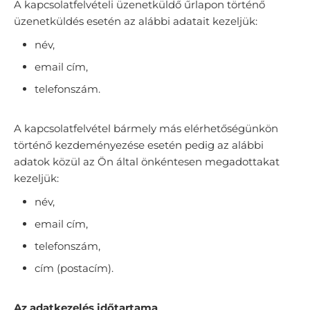
A kapcsolatfelvételi üzenetküldő űrlapon történő
üzenetküldés esetén az alábbi adatait kezeljük:
név,
email cím,
telefonszám.
A kapcsolatfelvétel bármely más elérhetőségünkön
történő kezdeményezése esetén pedig az alábbi
adatok közül az Ön által önkéntesen megadottakat
kezeljük:
név,
email cím,
telefonszám,
cím (postacím).
Az adatkezelés időtartama