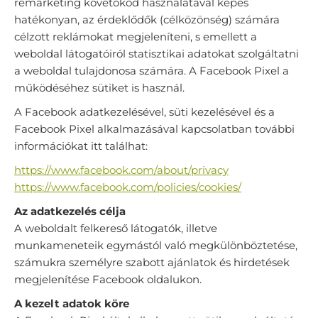
remarketing követőkód használatával képes
hatékonyan, az érdeklődők (célközönség) számára
célzott reklámokat megjeleníteni, s emellett a
weboldal látogatóiról statisztikai adatokat szolgáltatni
a weboldal tulajdonosa számára. A Facebook Pixel a
működéséhez sütiket is használ.
A Facebook adatkezelésével, süti kezelésével és a
Facebook Pixel alkalmazásával kapcsolatban további
információkat itt találhat:
https://www.facebook.com/about/privacy
https://www.facebook.com/policies/cookies/
Az adatkezelés célja
A weboldalt felkereső látogatók, illetve
munkameneteik egymástól való megkülönböztetése,
számukra személyre szabott ajánlatok és hirdetések
megjelenítése Facebook oldalukon.
A kezelt adatok köre