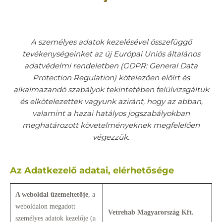
A személyes adatok kezelésével összefüggő
tevékenységeinket az új Európai Uniós általános
adatvédelmi rendeletben (GDPR: General Data
Protection Regulation) kötelezően előírt és
alkalmazandó szabályok tekintetében felülvizsgáltuk
és elkötelezettek vagyunk aziránt, hogy az abban,
valamint a hazai hatályos jogszabályokban
meghatározott követelményeknek megfelelően
végezzük.
Az Adatkezelő adatai, elérhetősége
A weboldal üzemeltetője
, a
weboldalon megadott
Vetrehab Magyarország Kft.
személyes adatok kezelője (a