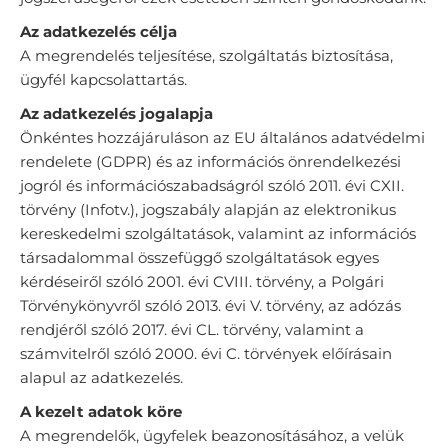
Az adatkezelés célja
A megrendelés teljesítése, szolgáltatás biztosítása,
ügyfél kapcsolattartás.
Az adatkezelés jogalapja
Önkéntes hozzájáruláson az EU általános adatvédelmi
rendelete (GDPR) és az információs önrendelkezési
jogról és információszabadságról szóló 2011. évi CXII.
törvény (Infotv.), jogszabály alapján az elektronikus
kereskedelmi szolgáltatások, valamint az információs
társadalommal összefüggő szolgáltatások egyes
kérdéseiről szóló 2001. évi CVIII. törvény, a Polgári
Törvénykönyvről szóló 2013. évi V. törvény, az adózás
rendjéről szóló 2017. évi CL. törvény, valamint a
számvitelről szóló 2000. évi C. törvények előírásain
alapul az adatkezelés.
A kezelt adatok köre
A megrendelők, ügyfelek beazonosításához, a velük