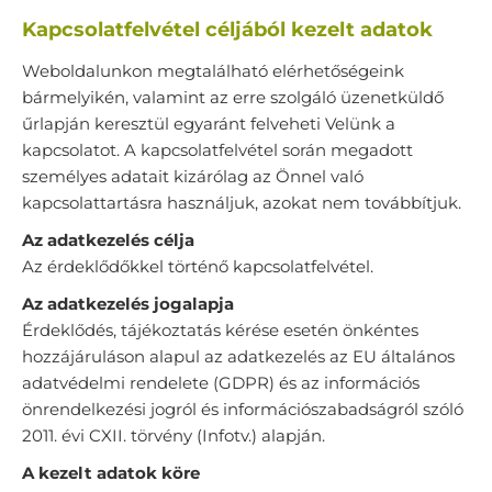
Kapcsolatfelvétel céljából kezelt adatok
Weboldalunkon megtalálható elérhetőségeink
bármelyikén, valamint az erre szolgáló üzenetküldő
űrlapján keresztül egyaránt felveheti Velünk a
kapcsolatot. A kapcsolatfelvétel során megadott
személyes adatait kizárólag az Önnel való
kapcsolattartásra használjuk, azokat nem továbbítjuk.
Az adatkezelés célja
Az érdeklődőkkel történő kapcsolatfelvétel.
Az adatkezelés jogalapja
Érdeklődés, tájékoztatás kérése esetén önkéntes
hozzájáruláson alapul az adatkezelés az EU általános
adatvédelmi rendelete (GDPR) és az információs
önrendelkezési jogról és információszabadságról szóló
2011. évi CXII. törvény (Infotv.) alapján.
A kezelt adatok köre