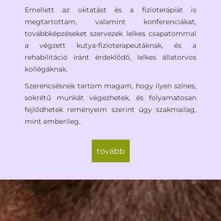
Emellett az oktatást és a fizioterápiát is
megtartottam, valamint konferenciákat,
továbbképzéseket szervezek lelkes csapatommal
a végzett kutya-fizioterapeutáknak, és a
rehabilitáció iránt érdeklődő, lelkes állatorvos
kollégáknak.
Szerencsésnek tartom magam, hogy ilyen színes,
sokrétű munkát végezhetek, és folyamatosan
fejlődhetek reményeim szerint úgy szakmailag,
mint emberileg.
tovább