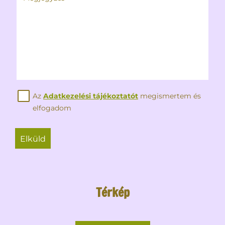
Az
Adatkezelési tájékoztatót
megismertem és
elfogadom
elküld
Térkép