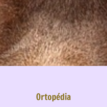
Ortopédia főoldal
Ortopédia