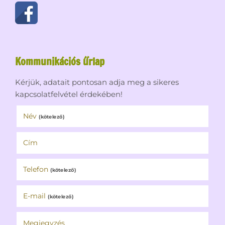
Kommunikációs űrlap
Kérjük, adatait pontosan adja meg a sikeres
kapcsolatfelvétel érdekében!
Név
(kötelező)
Cím
Telefon
(kötelező)
E-mail
(kötelező)
Megjegyzés