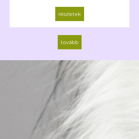
részletek
tovább