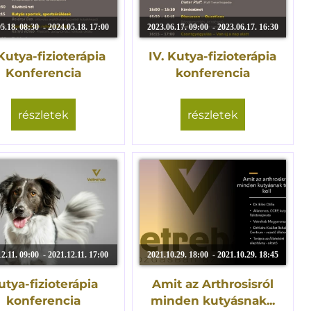
5.18. 08:30 - 2024.05.18. 17:00
2023.06.17. 09:00 - 2023.06.17. 16:30
Kutya-fizioterápia
IV. Kutya-fizioterápia
Konferencia
konferencia
részletek
részletek
2.11. 09:00 - 2021.12.11. 17:00
2021.10.29. 18:00 - 2021.10.29. 18:45
utya-fizioterápia
Amit az Arthrosisról
konferencia
minden kutyásnak...