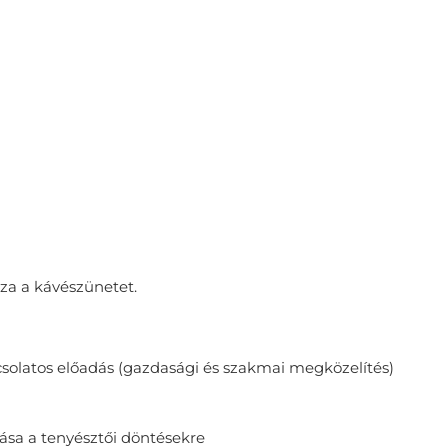
zza a kávészünetet.
solatos előadás (gazdasági és szakmai megközelítés)
ása a tenyésztői döntésekre