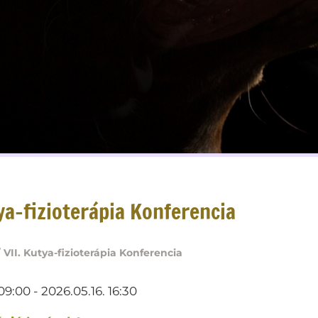
tya-fizioterápia Konferencia
/
VII. Kutya-fizioterápia Konferencia
09:00 - 2026.05.16. 16:30