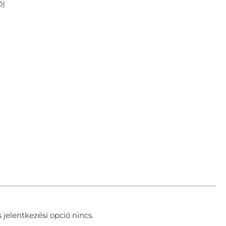
ő)
 jelentkezési opció nincs.