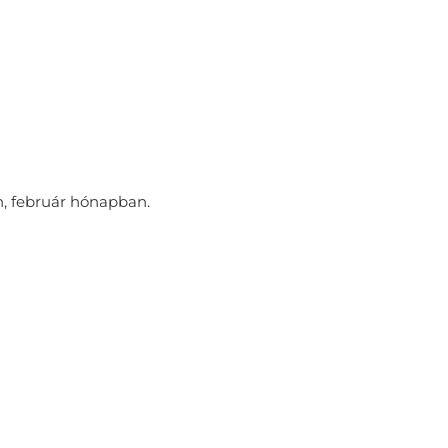
n, február hónapban.