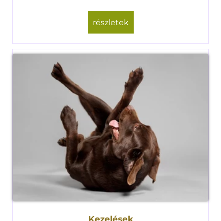
részletek
Kezelések