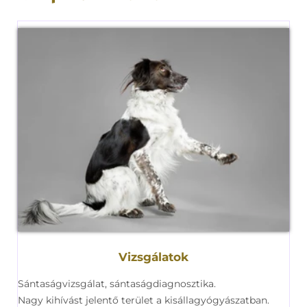
Vizsgálatok
Sántaságvizsgálat, sántaságdiagnosztika.
Nagy kihívást jelentő terület a kisállagyógyászatban.