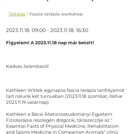
Oktatás
/
Fascia terápia workshop
2023.11.18. 09:00 - 2023.11.18. 16:30
Figyelem! A 2023.11.18 nap már betelt!
Kedves Jelentkező!
Kathleen Wittek egynapos fascia terápia tanfolyamot
tart nálunk két turnusban (2023.11.18 szombat, illetve
2023.11.19 vasárnap).
Kathleen a Bécsi Állatorvostudományi Egyetem
Fizioterápia részlegén dolgozik, társszerzője az "
Essential Facts of Physical Medicine, Rehabilitation
and Sports Medicine in Companion Animals" című