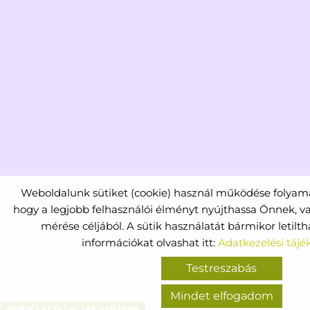
Weboldalunk sütiket (cookie) használ működése folya
hogy a legjobb felhasználói élményt nyújthassa Önnek, va
mérése céljából. A sütik használatát bármikor letilth
információkat olvashat itt:
Adatkezelési tájé
Testreszabás
Mindet elfogadom
KERESÉS AZ OLDAL TARTALMÁBAN