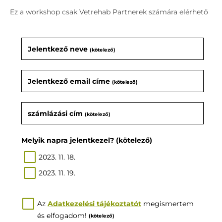
Ez a workshop csak Vetrehab Partnerek számára elérhető
Jelentkező neve
(kötelező)
Jelentkező email címe
(kötelező)
számlázási cím
(kötelező)
Melyik napra jelentkezel?
(kötelező)
2023. 11. 18.
2023. 11. 19.
Az
Adatkezelési tájékoztatót
megismertem
és elfogadom!
(kötelező)