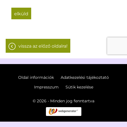
elküld
vissza az előző oldalra!
Oldal információk
Adatkezelési tájékoztató
Impresszum
Sütik kezelése
© 2026 - Minden jog fenntartva