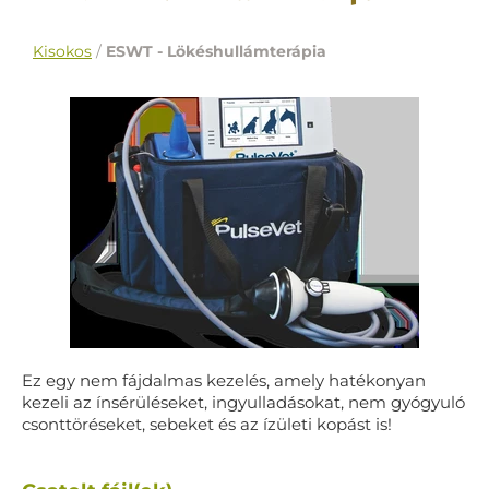
Kisokos
/
ESWT - Lökéshullámterápia
Ez egy nem fájdalmas kezelés, amely hatékonyan
kezeli az ínsérüléseket, ingyulladásokat, nem gyógyuló
csonttöréseket, sebeket és az ízületi kopást is!